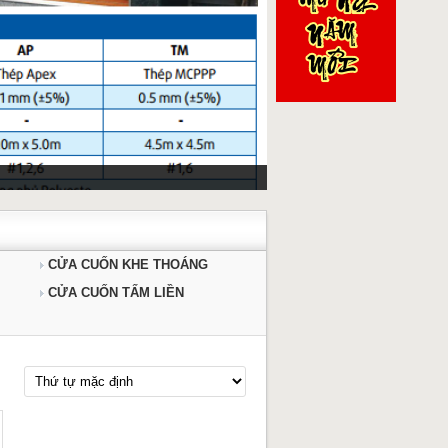
CỬA CUỐN KHE THOÁNG
CỬA CUỐN TẤM LIỀN