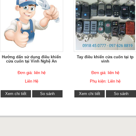
Hướng dẩn sử dụng điều khiển
Tay điều khiển cửa cuốn tại tp
cửa cuốn tại Vinh Nghệ An
vinh
Đơn giá: liên hệ
Đơn giá: liên hệ
Liên Hệ
Phụ kiện: Liên hệ
Xem chi tiết
So sánh
Xem chi tiết
So sánh