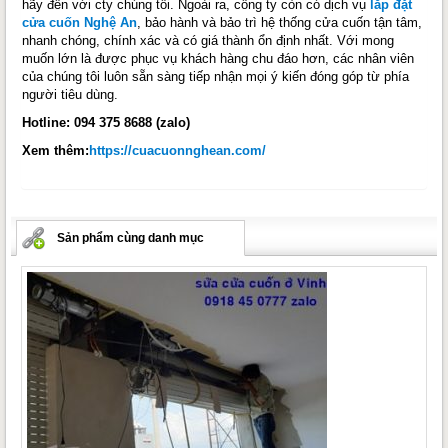
hãy đến với cty chúng tôi. Ngoài ra, công ty còn có dịch vụ
lắp đặt
cửa cuốn Nghệ An
, bảo hành và bảo trì hệ thống cửa cuốn tận tâm,
nhanh chóng, chính xác và có giá thành ổn định nhất. Với mong
muốn lớn là được phục vụ khách hàng chu đáo hơn, các nhân viên
của chúng tôi luôn sẵn sàng tiếp nhận mọi ý kiến đóng góp từ phía
người tiêu dùng.
Hotline: 094 375 8688 (zalo)
Xem thêm:
https://cuacuonnghean.com/
Sản phẩm cùng danh mục