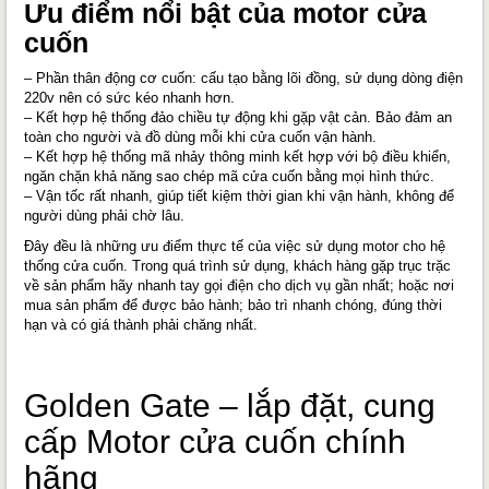
Ưu điểm nổi bật của motor cửa
cuốn
– Phần thân động cơ cuốn: cấu tạo bằng lõi đồng, sử dụng dòng điện
220v nên có sức kéo nhanh hơn.
– Kết hợp hệ thống đảo chiều tự động khi gặp vật cản. Bảo đảm an
toàn cho người và đồ dùng mỗi khi cửa cuốn vận hành.
– Kết hợp hệ thống mã nhảy thông minh kết hợp với bộ điều khiển,
ngăn chặn khả năng sao chép mã cửa cuốn bằng mọi hình thức.
– Vận tốc rất nhanh, giúp tiết kiệm thời gian khi vận hành, không để
người dùng phải chờ lâu.
Đây đều là những ưu điểm thực tế của việc sử dụng motor cho hệ
thống cửa cuốn. Trong quá trình sử dụng, khách hàng gặp trục trặc
về sản phẩm hãy nhanh tay gọi điện cho dịch vụ gần nhất; hoặc nơi
mua sản phẩm để được bảo hành; bảo trì nhanh chóng, đúng thời
hạn và có giá thành phải chăng nhất.
Golden Gate – lắp đặt, cung
cấp Motor cửa cuốn chính
hãng