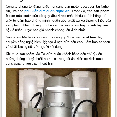
Công ty chúng tôi đang là đơn vị cung cấp motor cửa cuốn tại Nghệ
An, và các
phụ kiện cửa cuốn Nghệ An
. Trong đó, các
sản phẩm
Motor cửa cuốn
của công ty đều được nhập khẩu chính hãng; có
giấy tờ đảm bảo chứng minh nguồn gốc, xuất xứ và thương hiệu của
sản phẩm. Khách hàng có nhu cầu về sản phẩm hãy nhanh tay liên
hệ để nhận được báo giá nhanh chóng, ổn định nhất.
Sản phẩm Mô tơ cửa cuốn của công ty được sản xuất trên dây
chuyền công nghệ hiện đại; tạo được sức bền cao, đảm bảo an toàn
và chất lượng đối với người sử dụng.
Khi mua sản phẩm Mô Tơ cửa cuốn khách hàng cần chú ý đến
những thông số kỹ thuật như: Tải trọng tối đa, điện áp định mức,
công suất, chiều cao, thoát hiểm…