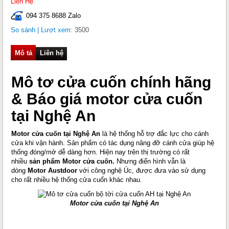
Liên Hệ
094 375 8688 Zalo
So sánh
| Lượt xem:
3500
Mô tả
Liên hệ
Mô tơ cửa cuốn chính hãng
& Báo giá motor cửa cuốn
tại Nghệ An
Motor cửa cuốn tại Nghệ An
là hệ thống hỗ trợ đắc lực cho cánh
cửa khi vận hành. Sản phẩm có tác dụng nâng đỡ cánh cửa giúp hệ
thống đóng/mở dễ dàng hơn. Hiện nay trên thị trường có rất
nhiều
sản phẩm Motor cửa cuốn.
Nhưng điển hình vẫn là
dòng
Motor Austdoor
với công nghệ Úc, được đưa vào sử dụng
cho rất nhiều hệ thống cửa cuốn khác nhau.
Motor cửa cuốn tại Nghệ An