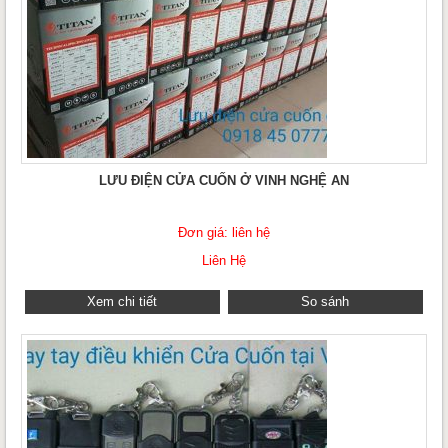
LƯU ĐIỆN CỬA CUỐN Ở VINH NGHỆ AN
Đơn giá: liên hệ
Liên Hệ
Xem chi tiết
So sánh