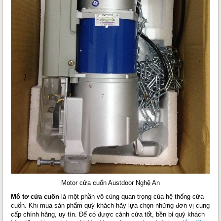
Motor cửa cuốn Austdoor Nghệ An
Mô tơ cửa cuốn
là một phần vô cùng quan trọng của hệ thống cửa
cuốn. Khi mua sản phẩm quý khách hãy lựa chọn những đơn vị cung
cấp chính hãng, uy tín. Để có được cánh cửa tốt, bền bỉ quý khách