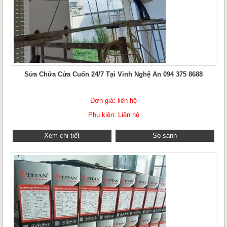
Sửa Chữa Cửa Cuốn 24/7 Tại Vinh Nghệ An 094 375 8688
Đơn giá: liên hệ
Phụ kiện: Liên hệ
Xem chi tiết
So sánh