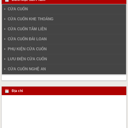
CỬA CUỐN
CỬA CUỐN KHE THOÁNG
CỬA CUỐN TẤM LIỀN
CỬA CUỐN ĐÀI LOAN
PHỤ KIỆN CỬA CUỐN
LƯU ĐIỆN CỬA CUỐN
CỬA CUỐN NGHỆ AN
Địa chỉ